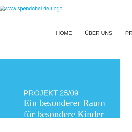
Zum
Inhalt
springen
HOME
ÜBER UNS
P
PROJEKT 25/09
Ein besonderer Raum
für besondere Kinder