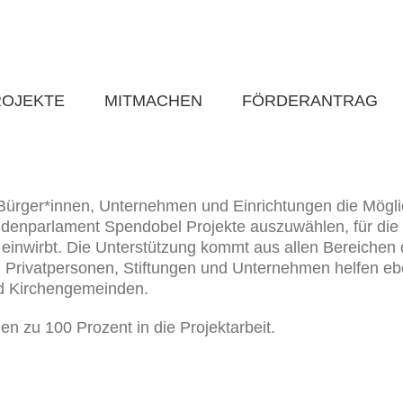
ROJEKTE
MITMACHEN
FÖRDERANTRAG
Bürger*innen, Unternehmen und Einrichtungen die Möglic
enparlament Spendobel Projekte auszuwählen, für die 
einwirbt. Die Unterstützung kommt aus allen Bereichen 
t. Privatpersonen, Stiftungen und Unternehmen helfen e
d Kirchengemeinden.
n zu 100 Prozent in die Projektarbeit.