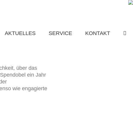
AKTUELLES
SERVICE
KONTAKT
hkeit, über das
Spendobel ein Jahr
der
benso wie engagierte