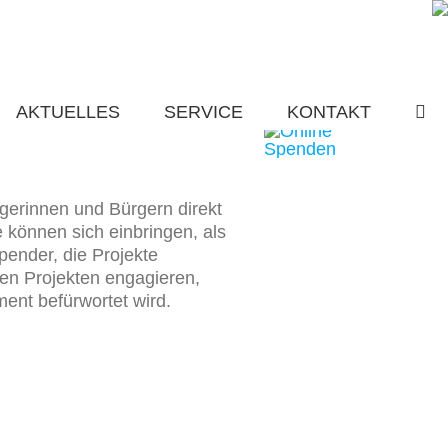
AKTUELLES
SERVICE
KONTAKT
erinnen und Bürgern direkt
le können sich einbringen, als
pender, die Projekte
gen Projekten engagieren,
ent befürwortet wird.