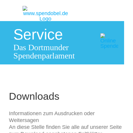
Zum
Inhalt
springen
Service
Das Dortmunder
Spendenparlament
Downloads
Informationen zum Ausdrucken oder
Weitersagen
An diese Stelle finden Sie alle auf unserer Seite